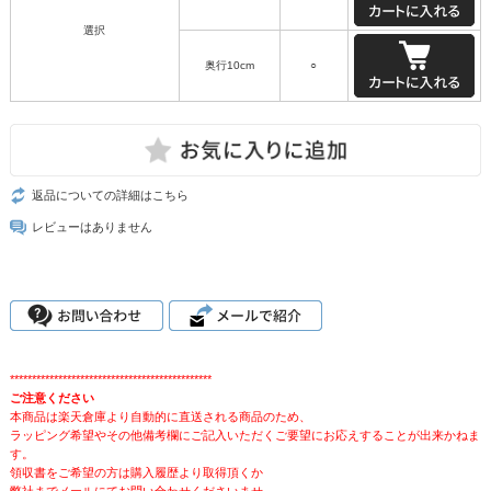
選択
奥行10cm
○
返品についての詳細はこちら
レビューはありません
**********************************************
ご注意ください
本商品は楽天倉庫より自動的に直送される商品のため、
ラッピング希望やその他備考欄にご記入いただくご要望にお応えすることが出来かねま
す。
領収書をご希望の方は購入履歴より取得頂くか
弊社までメールにてお問い合わせくださいませ。