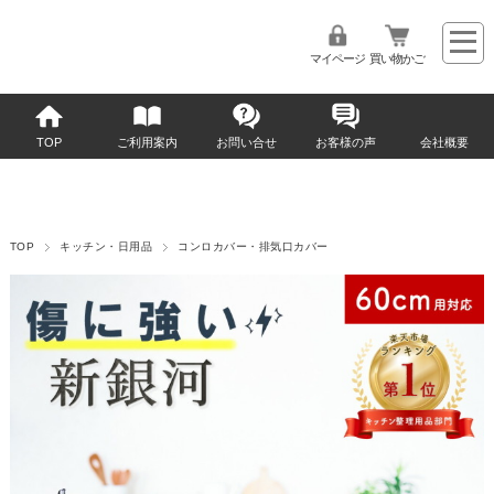
マイページ
買い物かご
TOP
ご利用案内
お問い合せ
お客様の声
会社概要
TOP
キッチン・日用品
コンロカバー・排気口カバー