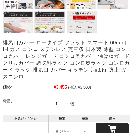
排気口カバー ロータイプ フラット スマート 60cm |
IH ガス コンロ ステンレス 燕三条 日本製 薄型 コン
ロカバー レンジガード コンロ奥カバー 油はねガード
グリルカバー 調味料ラック コンロ奥ラック コンロガ
ード ラック 排気口 カバー キッチン 油はね 防止 ガ
スコンロ
¥3,455
価格:
(税込 ¥3,800)
数量:
個
お選びください
種類
在庫
購入
奥行14cm
○