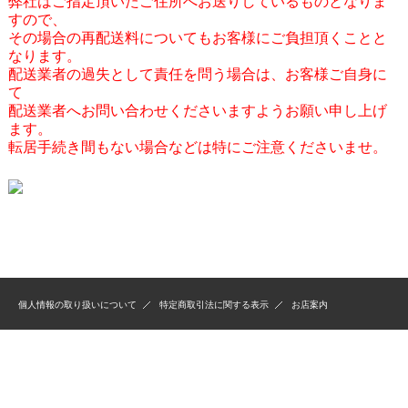
弊社はご指定頂いたご住所へお送りしているものとなりま
すので、
その場合の再配送料についてもお客様にご負担頂くことと
なります。
配送業者の過失として責任を問う場合は、お客様ご自身に
て
配送業者へお問い合わせくださいますようお願い申し上げ
ます。
転居手続き間もない場合などは特にご注意くださいませ。
個人情報の取り扱いについて
特定商取引法に関する表示
お店案内
当ホームページに掲載されているあらゆる内容の無許可転載・転用を禁止します。
すべての内容は日本の著作権法及び国際条約によって保護を受けています。
Copyright Bridge Co., Ltd. All rights reserved.